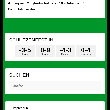
Antrag auf Mitgliedschaft als PDF-Dokument:
Beitrittsformular
SCHÜTZENFEST IN
-3
-5
0
-9
-4
-3
0
-4
Tagen
Stunden
Minuten
Sekunden
SUCHEN
Suche
Impressum