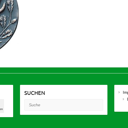
SUCHEN
Im
0
Suche
en