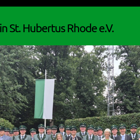
n St. Hubertus Rhode e.V.