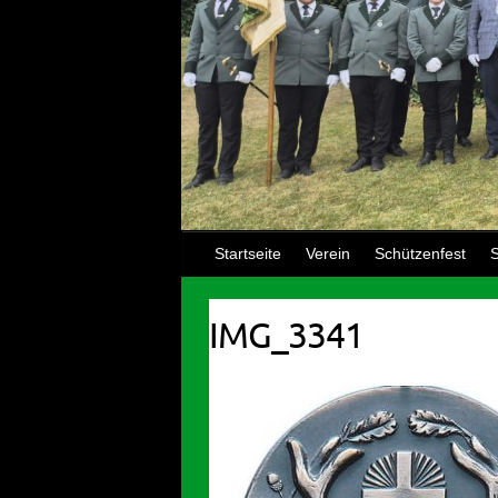
Startseite
Verein
Schützenfest
S
IMG_3341