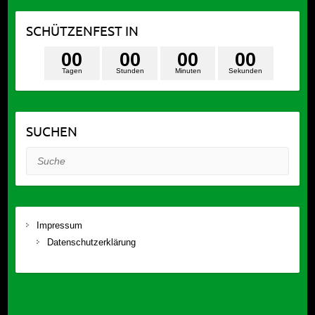
SCHÜTZENFEST IN
0
0
0
0
0
0
0
0
Tagen
Stunden
Minuten
Sekunden
SUCHEN
Suche
Impressum
Datenschutzerklärung