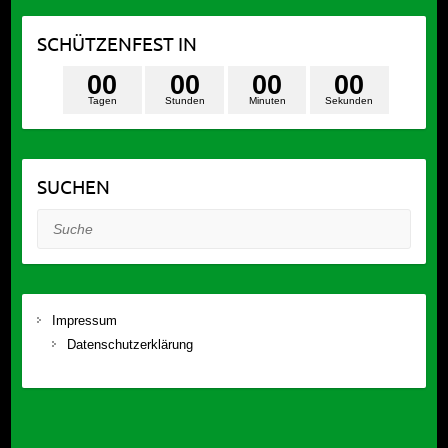
SCHÜTZENFEST IN
0
0
0
0
0
0
0
0
Tagen
Stunden
Minuten
Sekunden
SUCHEN
Suche
Impressum
Datenschutzerklärung