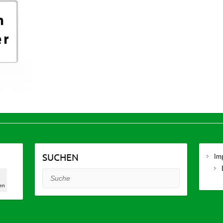
SUCHEN
Im
0
Suche
en