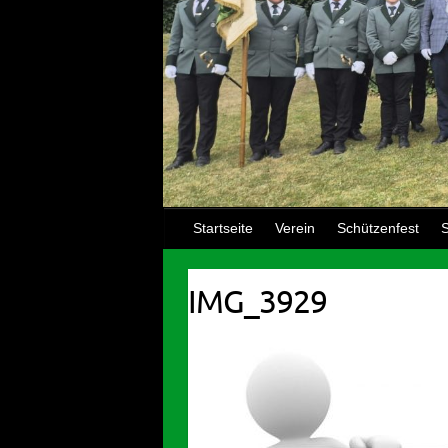
Startseite
Verein
Schützenfest
S
IMG_3929