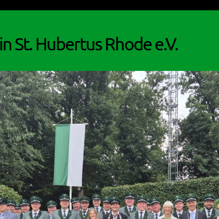
n St. Hubertus Rhode e.V.