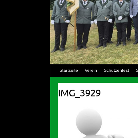
Startseite
Verein
Schützenfest
S
IMG_3929