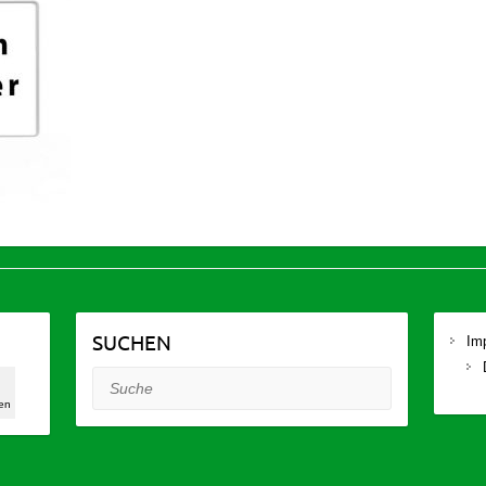
SUCHEN
Im
0
Suche
en