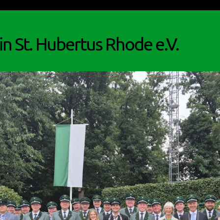
n St. Hubertus Rhode e.V.