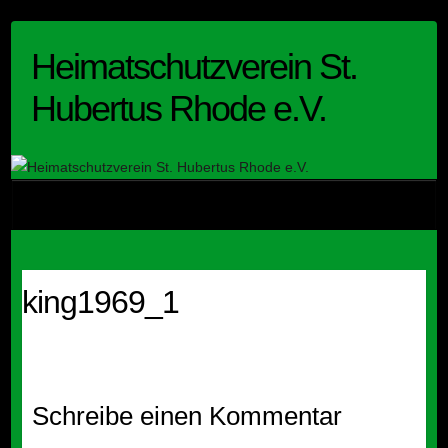
Skip
to
Heimatschutzverein St.
content
Hubertus Rhode e.V.
king1969_1
Schreibe einen Kommentar