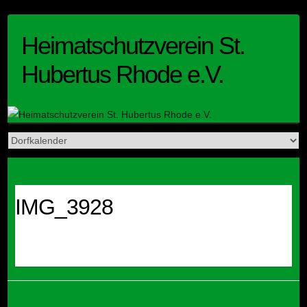
Skip
to
Heimatschutzverein St.
content
Hubertus Rhode e.V.
IMG_3928