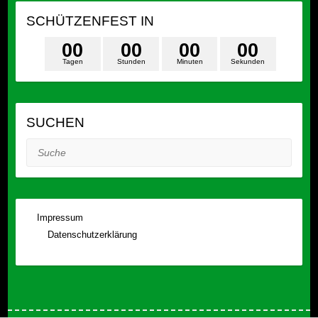
SCHÜTZENFEST IN
0
0
0
0
0
0
0
0
Tagen
Stunden
Minuten
Sekunden
SUCHEN
Suche
Impressum
Datenschutzerklärung