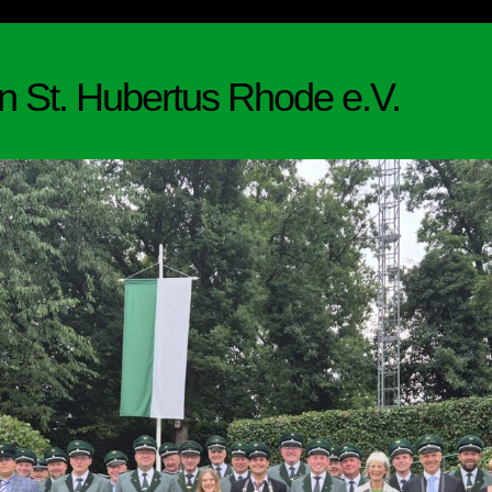
n St. Hubertus Rhode e.V.