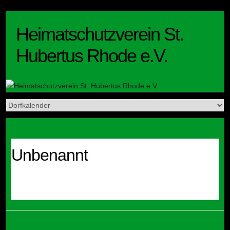
Skip
to
Heimatschutzverein St.
content
Hubertus Rhode e.V.
Unbenannt