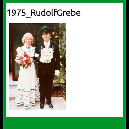
1975_RudolfGrebe