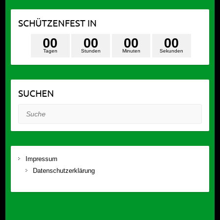
SCHÜTZENFEST IN
0
0
0
0
0
0
0
0
Tagen
Stunden
Minuten
Sekunden
SUCHEN
Suche
Impressum
Datenschutzerklärung