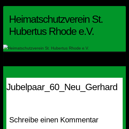
Skip
to
Heimatschutzverein St.
content
Hubertus Rhode e.V.
Jubelpaar_60_Neu_Gerhard
Schreibe einen Kommentar