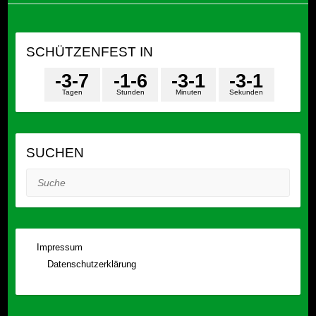
SCHÜTZENFEST IN
-3
-7
-1
-6
-3
-1
-3
-1
Tagen
Stunden
Minuten
Sekunden
SUCHEN
Suche
Impressum
Datenschutzerklärung