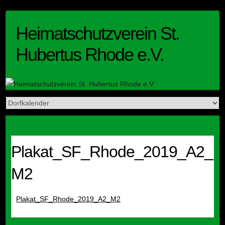
Skip
to
Heimatschutzverein St.
content
Hubertus Rhode e.V.
Plakat_SF_Rhode_2019_A2_
M2
Plakat_SF_Rhode_2019_A2_M2