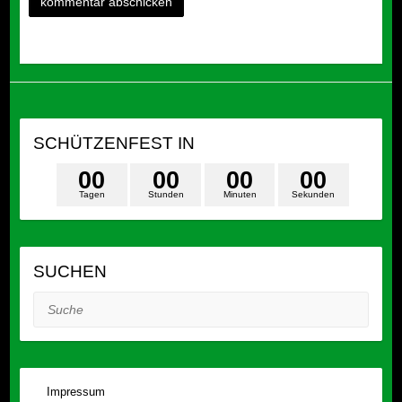
SCHÜTZENFEST IN
0
0
0
0
0
0
0
0
Tagen
Stunden
Minuten
Sekunden
SUCHEN
Suche
Impressum