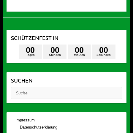
SCHÜTZENFEST IN
0
0
0
0
0
0
0
0
Tagen
Stunden
Minuten
Sekunden
SUCHEN
Suche
Impressum
Datenschutzerklärung