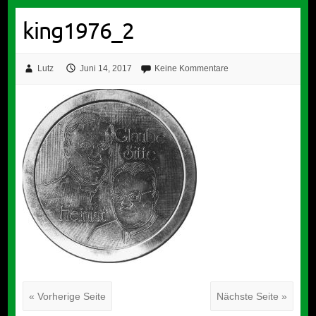
king1976_2
Lutz
Juni 14, 2017
Keine Kommentare
« Vorherige Seite
Nächste Seite »