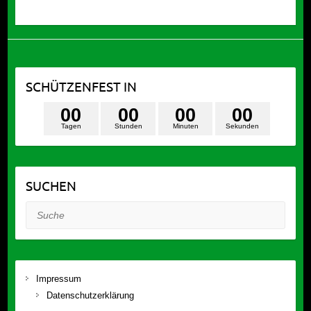
SCHÜTZENFEST IN
0
0
0
0
0
0
0
0
Tagen
Stunden
Minuten
Sekunden
SUCHEN
Suche
Impressum
Datenschutzerklärung