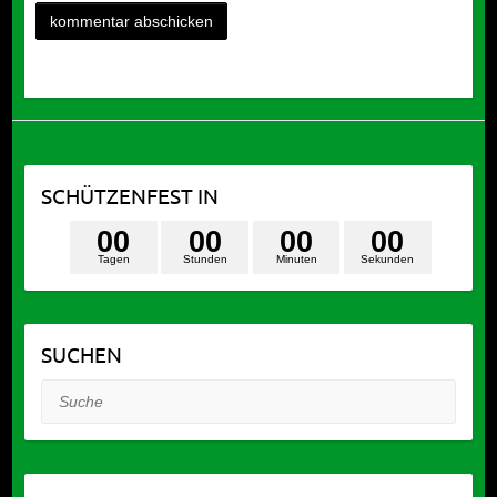
SCHÜTZENFEST IN
0
0
0
0
0
0
0
0
Tagen
Stunden
Minuten
Sekunden
SUCHEN
Suche