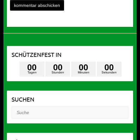
SCHÜTZENFEST IN
0
0
0
0
0
0
0
0
Tagen
Stunden
Minuten
Sekunden
SUCHEN
Suche