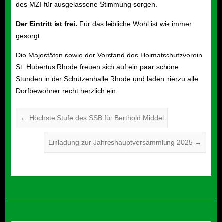
des MZI für ausgelassene Stimmung sorgen.
Der Eintritt ist frei.
Für das leibliche Wohl ist wie immer
gesorgt.
Die Majestäten sowie der Vorstand des Heimatschutzverein
St. Hubertus Rhode freuen sich auf ein paar schöne
Stunden in der Schützenhalle Rhode und laden hierzu alle
Dorfbewohner recht herzlich ein.
←
Höchste Stufe des SSB für Berthold Middel
Einladung zur Jahreshauptversammlung 2025
→