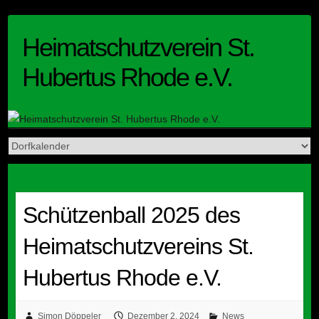
Skip
to
Heimatschutzverein St.
content
Hubertus Rhode e.V.
Schützenball 2025 des
Heimatschutzvereins St.
Hubertus Rhode e.V.
Simon Döppeler
Dezember 2, 2024
News