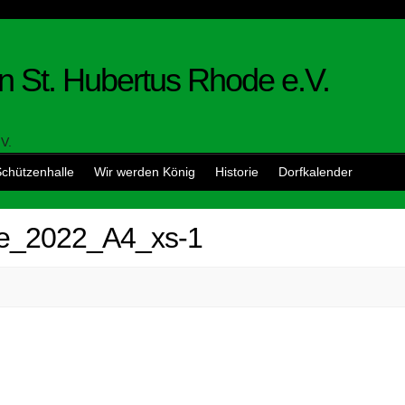
n St. Hubertus Rhode e.V.
chützenhalle
Wir werden König
Historie
Dorfkalender
e_2022_A4_xs-1