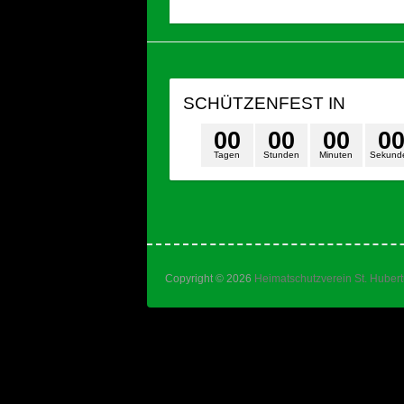
SCHÜTZENFEST IN
0
0
0
0
0
0
0
Tagen
Stunden
Minuten
Sekund
Copyright © 2026
Heimatschutzverein St. Huber