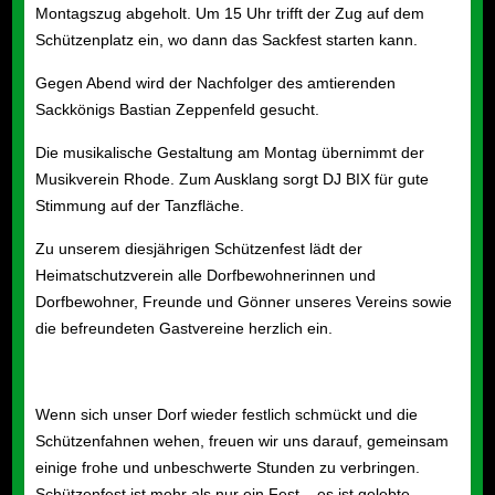
Montagszug abgeholt. Um 15 Uhr trifft der Zug auf dem
Schützenplatz ein, wo dann das Sackfest starten kann.
Gegen Abend wird der Nachfolger des amtierenden
Sackkönigs
Bastian Zeppenfeld
gesucht.
Die musikalische Gestaltung am Montag übernimmt der
Musikverein Rhode. Zum Ausklang sorgt DJ
BIX
für gute
Stimmung auf der Tanzfläche.
Zu unserem diesjährigen Schützenfest l
ädt der
Heimatschutzverein
alle Dorfbewohnerinnen und
Dorfbewohner, Freunde und Gönner unseres Vereins sowie
die befreundeten Gastvereine herzlich ein.
Wenn sich unser Dorf wieder festlich schmückt und die
Schützenfahnen wehen, freuen wir uns darauf, gemeinsam
einige frohe und unbeschwerte Stunden zu verbringen.
Schützenfest ist mehr als nur ein Fest – es ist gelebte