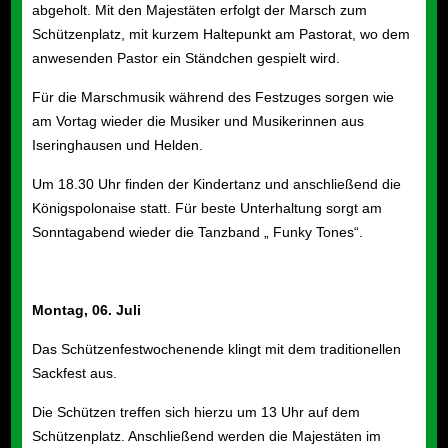
abgeholt. Mit den Majestäten erfolgt der Marsch zum
Schützenplatz, mit kurzem Haltepunkt am Pastorat, wo dem
anwesenden Pastor ein Ständchen gespielt wird.
Für die Marschmusik während des Festzuges sorgen wie
am Vortag wieder die Musiker und Musikerinnen aus
Iseringhausen und Helden.
Um 18.30 Uhr finden der Kindertanz und anschließend die
Königspolonaise statt. Für beste Unterhaltung sorgt am
Sonntagabend wieder die Tanzband „ Funky Tones“.
Montag, 0
6
. Juli
Das Schützenfestwochenende klingt mit dem traditionellen
Sackfest aus.
Die Schützen treffen sich hierzu um 13 Uhr auf
dem
Schützenplatz
. Anschließend werden die Majestäten im