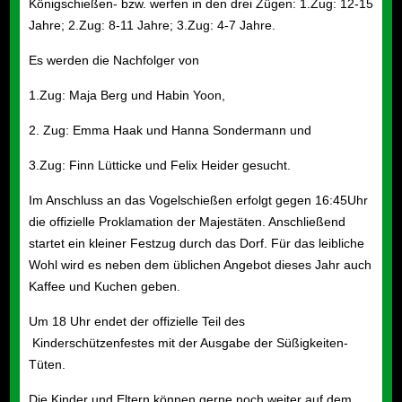
Königschießen- bzw. werfen in den drei Zügen: 1.Zug: 12-15
Jahre; 2.Zug: 8-11 Jahre; 3.Zug: 4-7 Jahre.
Es werden die Nachfolger von
1.Zug:
Maja Berg und Habin Yoon
,
2. Zug:
Emma Haak und Hanna Sondermann
und
3.Zug:
Finn Lütticke und Felix Heider
gesucht.
Im Anschluss an das Vogelschießen erfolgt gegen 16:45Uhr
die offizielle Proklamation der Majestäten. Anschließend
startet ein kleiner Festzug durch das Dorf. Für das leibliche
Wohl wird es neben dem üblichen Angebot dieses Jahr auch
Kaffee und Kuchen geben.
Um 18 Uhr endet der offizielle Teil des
Kinderschützenfestes mit der Ausgabe der Süßigkeiten-
Tüten.
Die Kinder und Eltern können gerne noch weiter auf dem