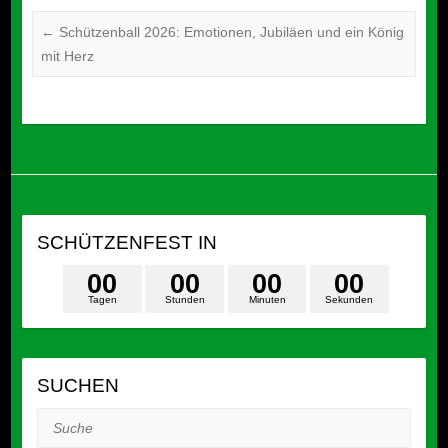
←
Schützenball 2026: Emotionen, Jubiläen und ein König
mit Herz
SCHÜTZENFEST IN
0
0
0
0
0
0
0
0
Tagen
Stunden
Minuten
Sekunden
SUCHEN
Suche