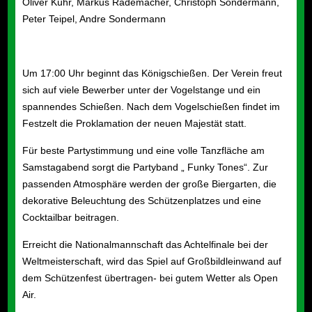
Oliver Kühr, Markus Rademacher, Christoph
Sondermann,
Peter Teipel, Andre Sondermann
Um 17:00 Uhr beginnt das Königschießen. Der Verein freut
sich auf viele Bewerber unter der Vogelstange und ein
spannendes Schießen. Nach dem Vogelschießen findet im
Festzelt die Proklamation der neuen Majestät statt.
Für beste Partystimmung
und eine volle Tanzfläche
am
Samstagabend sorgt die Partyband „ Funky Tones“. Zur
passenden Atmosphäre werden der große Biergarten, die
dekorative Beleuchtung des Schützenplatzes und eine
Cocktailbar beitragen.
Erreicht die Nationalmannschaft das Achtelfinale bei der
Weltmeisterschaft, wird das Spiel auf Großbildleinwand auf
dem Schützenfest übertragen- bei gutem Wetter
als
Open
Air.