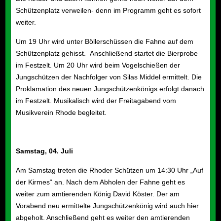
Schützenplatz verweilen- denn im Programm geht es sofort
weiter.
Um 19 Uhr wird unter Böllerschüssen die Fahne auf dem
Schützenplatz gehisst. Anschließend startet die Bierprobe
im Festzelt. Um 20 Uhr wird beim Vogelschießen der
Jungschützen der Nachfolger von
Silas Middel
ermittelt. Die
Proklamation des neuen Jungschützenkönigs erfolgt danach
im Festzelt.
Musikalisch wird der Freitagabend vom
Musikverein Rhode begleitet.
Samstag, 0
4
. Juli
Am Samstag treten die Rhoder Schützen um 14:30 Uhr „Auf
der Kirmes“ an. Nach dem Abholen der Fahne geht es
weiter zum amtierenden König
David Köster
. Der am
Vorabend neu ermittelte Jungschützenkönig wird auch hier
abgeholt. Anschließend geht es weiter den amtierenden