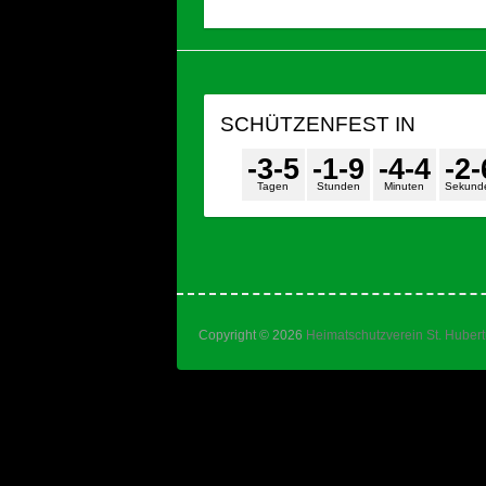
SCHÜTZENFEST IN
-3
-5
-1
-9
-4
-4
-2
-
Tagen
Stunden
Minuten
Sekund
Copyright © 2026
Heimatschutzverein St. Huber