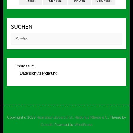
Tagen
Stunden
Minuten
Sekunden
SUCHEN
Suche
Impressum
Datenschutzerklärung
Copyright © 2026
Heimatschutzverein St. Hubertus Rhode e.V.
. Theme by
Colorlib
Powered by
WordPress