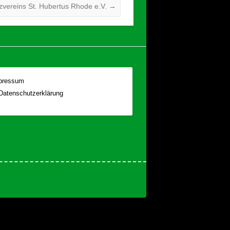
zvereins St. Hubertus Rhode e.V.
→
pressum
Datenschutzerklärung