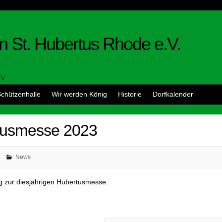
n St. Hubertus Rhode e.V.
chützenhalle
Wir werden König
Historie
Dorfkalender
tusmesse 2023
News
ng zur diesjährigen Hubertusmesse: