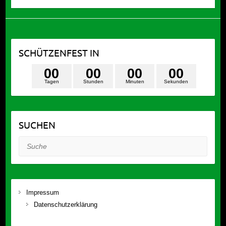
SCHÜTZENFEST IN
0
0
0
0
0
0
0
0
Tagen
Stunden
Minuten
Sekunden
SUCHEN
Suche
Impressum
Datenschutzerklärung