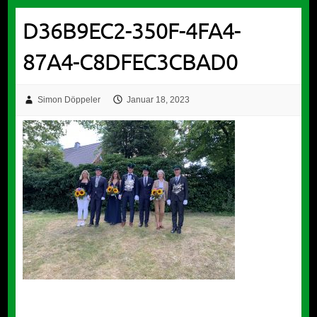
D36B9EC2-350F-4FA4-
87A4-C8DFEC3CBAD0
Simon Döppeler
Januar 18, 2023